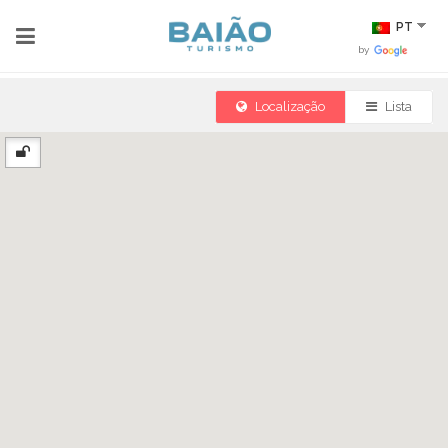
PT
by
Localização
Lista